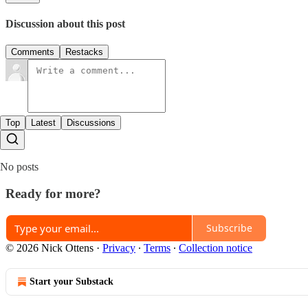
Discussion about this post
Comments
Restacks
Top
Latest
Discussions
No posts
Ready for more?
Subscribe
© 2026 Nick Ottens
·
Privacy
∙
Terms
∙
Collection notice
Start your Substack