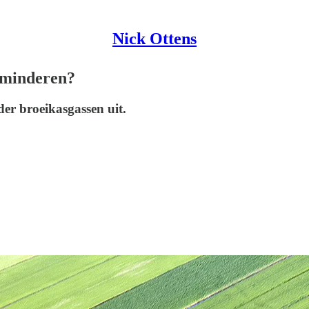
Nick Ottens
rminderen?
er broeikasgassen uit.