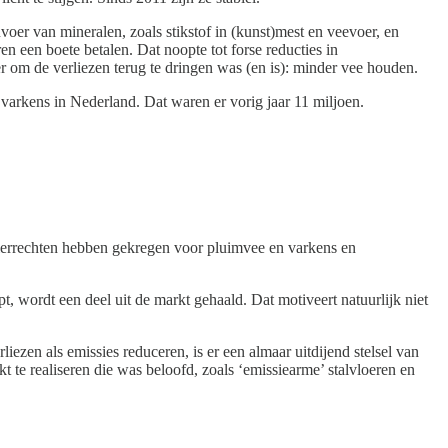
er van mineralen, zoals stikstof in (kunst)mest en veevoer, en
en een boete betalen. Dat noopte tot forse reducties in
r om de verliezen terug te dringen was (en is): minder vee houden.
varkens in Nederland. Dat waren er vorig jaar 11 miljoen.
dierrechten hebben gekregen voor pluimvee en varkens en
 wordt een deel uit de markt gehaald. Dat motiveert natuurlijk niet
iezen als emissies reduceren, is er een almaar uitdijend stelsel van
te realiseren die was beloofd, zoals ‘emissiearme’ stalvloeren en