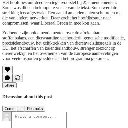
Het hoofdbestuur deed een tegenvoorstel bij 25 amendementen.
Soms was dit een beknoptere versie van de tekst. Soms werd de
strekking iets afgezwakt. Een aantal amendementen schuurden met
die van andere netwerken. Daar zocht het hoofdbestuur naar
compromissen, waar Liberaal Groen in mee kon gaan.
Zodoende zijn ook amendementen over de afrekenbare
stoffenbalans, een dierwaardige veehouderij, genetische modificatie,
precisielandbouw, het gelijktrekken van dierenwelzijnsregels in de
EU, het afschaffen van kalenderlandbouw, strenger toezicht op
dierenwelzijn en het overnemen van de Europese aanbevelingen
voor veetransporten goeddeels in het programma gekomen.
Share
Discussion about this post
Comments
Restacks