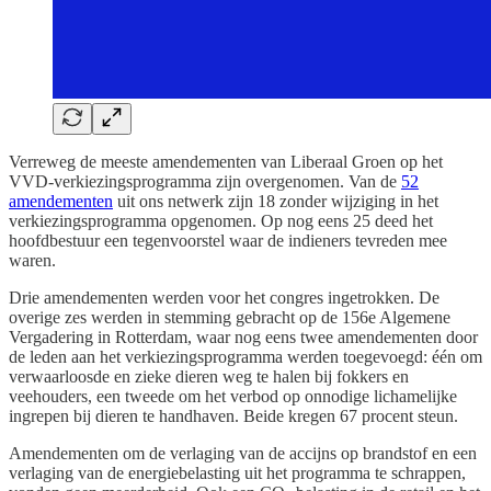
Verreweg de meeste amendementen van Liberaal Groen op het
VVD-verkiezingsprogramma zijn overgenomen. Van de
52
amendementen
uit ons netwerk zijn 18 zonder wijziging in het
verkiezingsprogramma opgenomen. Op nog eens 25 deed het
hoofdbestuur een tegenvoorstel waar de indieners tevreden mee
waren.
Drie amendementen werden voor het congres ingetrokken. De
overige zes werden in stemming gebracht op de 156e Algemene
Vergadering in Rotterdam, waar nog eens twee amendementen door
de leden aan het verkiezingsprogramma werden toegevoegd: één om
verwaarloosde en zieke dieren weg te halen bij fokkers en
veehouders, een tweede om het verbod op onnodige lichamelijke
ingrepen bij dieren te handhaven. Beide kregen 67 procent steun.
Amendementen om de verlaging van de accijns op brandstof en een
verlaging van de energiebelasting uit het programma te schrappen,