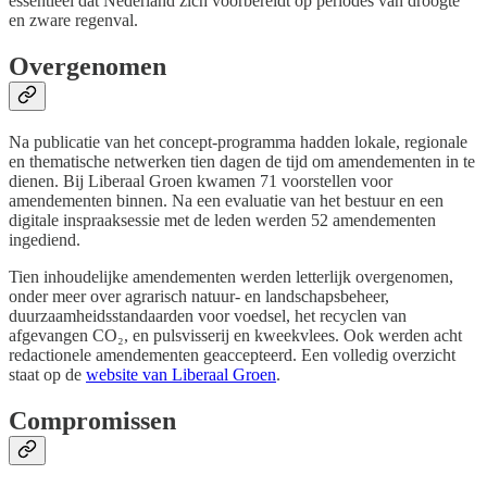
essentieel dat Nederland zich voorbereidt op periodes van droogte
en zware regenval.
Overgenomen
Na publicatie van het concept-programma hadden lokale, regionale
en thematische netwerken tien dagen de tijd om amendementen in te
dienen. Bij Liberaal Groen kwamen 71 voorstellen voor
amendementen binnen. Na een evaluatie van het bestuur en een
digitale inspraaksessie met de leden werden 52 amendementen
ingediend.
Tien inhoudelijke amendementen werden letterlijk overgenomen,
onder meer over agrarisch natuur- en landschapsbeheer,
duurzaamheidsstandaarden voor voedsel, het recyclen van
afgevangen CO₂, en pulsvisserij en kweekvlees. Ook werden acht
redactionele amendementen geaccepteerd. Een volledig overzicht
staat op de
website van Liberaal Groen
.
Compromissen