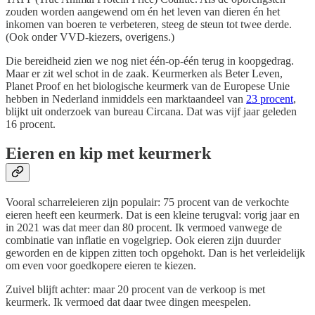
zouden worden aangewend om én het leven van dieren én het
inkomen van boeren te verbeteren, steeg de steun tot twee derde.
(Ook onder VVD-kiezers, overigens.)
Die bereidheid zien we nog niet één-op-één terug in koopgedrag.
Maar er zit wel schot in de zaak. Keurmerken als Beter Leven,
Planet Proof en het biologische keurmerk van de Europese Unie
hebben in Nederland inmiddels een marktaandeel van
23 procent
,
blijkt uit onderzoek van bureau Circana. Dat was vijf jaar geleden
16 procent.
Eieren en kip met keurmerk
Vooral scharreleieren zijn populair: 75 procent van de verkochte
eieren heeft een keurmerk. Dat is een kleine terugval: vorig jaar en
in 2021 was dat meer dan 80 procent. Ik vermoed vanwege de
combinatie van inflatie en vogelgriep. Ook eieren zijn duurder
geworden en de kippen zitten toch opgehokt. Dan is het verleidelijk
om even voor goedkopere eieren te kiezen.
Zuivel blijft achter: maar 20 procent van de verkoop is met
keurmerk. Ik vermoed dat daar twee dingen meespelen.