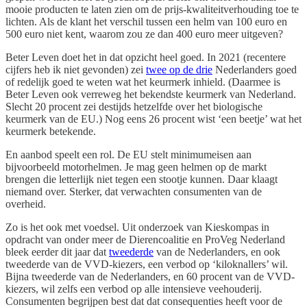
mooie producten te laten zien om de prijs-kwaliteitverhouding toe te
lichten. Als de klant het verschil tussen een helm van 100 euro en
500 euro niet kent, waarom zou ze dan 400 euro meer uitgeven?
Beter Leven doet het in dat opzicht heel goed. In 2021 (recentere
cijfers heb ik niet gevonden) zei
twee op de drie
Nederlanders goed
of redelijk goed te weten wat het keurmerk inhield. (Daarmee is
Beter Leven ook verreweg het bekendste keurmerk van Nederland.
Slecht 20 procent zei destijds hetzelfde over het biologische
keurmerk van de EU.) Nog eens 26 procent wist ‘een beetje’ wat het
keurmerk betekende.
En aanbod speelt een rol. De EU stelt minimumeisen aan
bijvoorbeeld motorhelmen. Je mag geen helmen op de markt
brengen die letterlijk niet tegen een stootje kunnen. Daar klaagt
niemand over. Sterker, dat verwachten consumenten van de
overheid.
Zo is het ook met voedsel. Uit onderzoek van Kieskompas in
opdracht van onder meer de Dierencoalitie en ProVeg Nederland
bleek eerder dit jaar dat
tweederde
van de Nederlanders, en ook
tweederde van de VVD-kiezers, een verbod op ‘kiloknallers’ wil.
Bijna tweederde van de Nederlanders, en 60 procent van de VVD-
kiezers, wil zelfs een verbod op alle intensieve veehouderij.
Consumenten begrijpen best dat dat consequenties heeft voor de