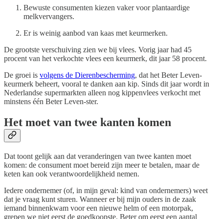
Bewuste consumenten kiezen vaker voor plantaardige
melkvervangers.
Er is weinig aanbod van kaas met keurmerken.
De grootste verschuiving zien we bij vlees. Vorig jaar had 45
procent van het verkochte vlees een keurmerk, dit jaar 58 procent.
De groei is
volgens de Dierenbescherming
, dat het Beter Leven-
keurmerk beheert, vooral te danken aan kip. Sinds dit jaar wordt in
Nederlandse supermarkten alleen nog kippenvlees verkocht met
minstens één Beter Leven-ster.
Het moet van twee kanten komen
Dat toont gelijk aan dat veranderingen van twee kanten moet
komen: de consument moet bereid zijn meer te betalen, maar de
keten kan ook verantwoordelijkheid nemen.
Iedere ondernemer (of, in mijn geval: kind van ondernemers) weet
dat je vraag kunt sturen. Wanneer er bij mijn ouders in de zaak
iemand binnenkwam voor een nieuwe helm of een motorpak,
grepen we niet eerst de goedkoopste. Beter om eerst een aantal