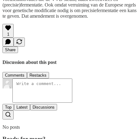
(precisie)fermentatie. Ook omdat verruiming van de Europese regels
voor genetische modificatie nodig is om precisiefermentatie een kans
te geven. Dat amendement is overgenomen.
1
Share
Discussion about this post
Comments
Restacks
Top
Latest
Discussions
No posts
Ready for more?