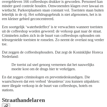
overgebleven 166 coffeeshops drukker is geworden. Personeel kan
minder goed controle houden. Omwonenden klagen over lawaai en
wietlucht. Parkeerplaatsen staan constant vol. Toeristen staan buiten
letterlijk in de rij. Het softdrugsgebruik is niet afgenomen, het is in
een kleiner gebied geconcentreerd.
Een soortgelijk ‘waterbedeffect’ is te verwachten wanneer toeristen
uit de coffeeshop worden geweerd: de verkoop gaat naar de straat.
Criminelen zullen zich in de buurt van coffeeshops ophouden om
teleurgestelde toeristen te ronselen. Zo neemt de overlast nog verder
toe.
Dat zeggen de coffeeshophouders. Dat zegt de Koninklijke Horeca
Nederland:
De toerist zal snel genoeg vernemen dat het nauwelijks
moeite kost om de drugs hier te verkrijgen.
En dat zeggen criminologen en preventiedeskundigen. Die
waarschuwen dat een verbod ‘desastreus’ zou kunnen uitpakken:
meer illegale verkoop in de buurt van coffeeshops, hotels en
stations.
Straathandelaren