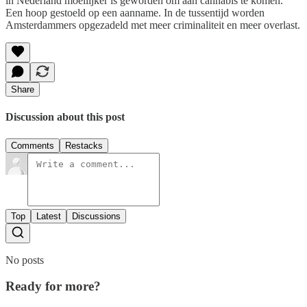
in Nederland moeilijker is geworden om aan cannabis te komen.
Een hoop gestoeld op een aanname. In de tussentijd worden
Amsterdammers opgezadeld met meer criminaliteit en meer overlast.
Share
Discussion about this post
Comments
Restacks
Top
Latest
Discussions
No posts
Ready for more?