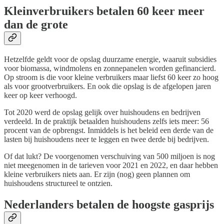
Kleinverbruikers betalen 60 keer meer
dan de grote
Hetzelfde geldt voor de opslag duurzame energie, waaruit subsidies
voor biomassa, windmolens en zonnepanelen worden gefinancierd.
Op stroom is die voor kleine verbruikers maar liefst 60 keer zo hoog
als voor grootverbruikers. En ook die opslag is de afgelopen jaren
keer op keer verhoogd.
Tot 2020 werd de opslag gelijk over huishoudens en bedrijven
verdeeld. In de praktijk betaalden huishoudens zelfs iets meer: 56
procent van de opbrengst. Inmiddels is het beleid een derde van de
lasten bij huishoudens neer te leggen en twee derde bij bedrijven.
Of dat lukt? De voorgenomen verschuiving van 500 miljoen is nog
niet meegenomen in de tarieven voor 2021 en 2022, en daar hebben
kleine verbruikers niets aan. Er zijn (nog) geen plannen om
huishoudens structureel te ontzien.
Nederlanders betalen de hoogste gasprijs