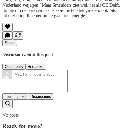
Nederland verjagen.’ Maar Smeulders ziet wel, net als CE Delft,
ruimte om de tarieven naar elkaar toe te laten groeien, ook ‘als
prikkel om efficiënter om te gaan met energie.’
Share
Discussion about this post
Comments
Restacks
Top
Latest
Discussions
No posts
Ready for more?