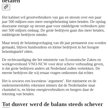
betalen
Het kabinet wil grootverbruikers van gas en stroom over een paar
jaar 500 miljoen euro meer energiebelasting laten betalen. De opslag
duurzame energie op stroom gaat voor middelgrote verbruikers juist
met 500 miljoen omlaag. De grote bedrijven gaan dus meer betalen,
middelgrote bedrijven minder.
Maar tenzij de belastingverlaging van dit jaar permanent zou worden
gemaakt, blijven huishoudens en kleine bedrijven in het hoogste
belastingtarief zitten.
De rechtvaardiging die het ministerie van Economische Zaken en
werkgeversbond VNO-NCW voor deze scheve verhouding geven,
is dat grote bedrijven anders uit Nederland zullen vertrekken. De
meeste bedrijven die wij ernaar vragen ontkennen dat echter.
Het is sowieso een kwestieus ‘argument’. Het ministerie en de
ondernemerslobby erkennen immers dat de Nederlandse staat
chantabel is, en kleine energieverbruikers en burgers daar de
rekening van betalen.
Tot dusver werd de balans steeds schever