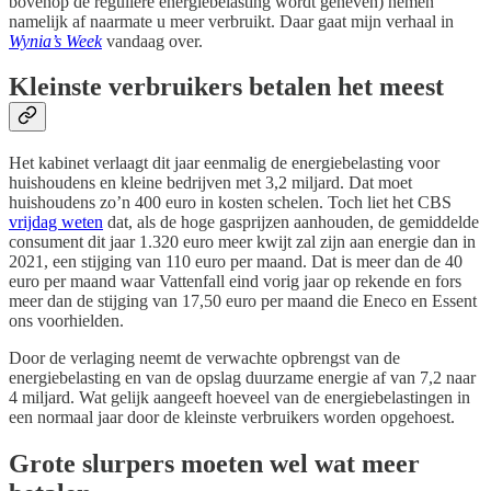
bovenop de reguliere energiebelasting wordt geheven) nemen
namelijk af naarmate u meer verbruikt. Daar gaat mijn verhaal in
Wynia’s Week
vandaag over.
Kleinste verbruikers betalen het meest
Het kabinet verlaagt dit jaar eenmalig de energiebelasting voor
huishoudens en kleine bedrijven met 3,2 miljard. Dat moet
huishoudens zo’n 400 euro in kosten schelen. Toch liet het CBS
vrijdag weten
dat, als de hoge gasprijzen aanhouden, de gemiddelde
consument dit jaar 1.320 euro meer kwijt zal zijn aan energie dan in
2021, een stijging van 110 euro per maand. Dat is meer dan de 40
euro per maand waar Vattenfall eind vorig jaar op rekende en fors
meer dan de stijging van 17,50 euro per maand die Eneco en Essent
ons voorhielden.
Door de verlaging neemt de verwachte opbrengst van de
energiebelasting en van de opslag duurzame energie af van 7,2 naar
4 miljard. Wat gelijk aangeeft hoeveel van de energiebelastingen in
een normaal jaar door de kleinste verbruikers worden opgehoest.
Grote slurpers moeten wel wat meer