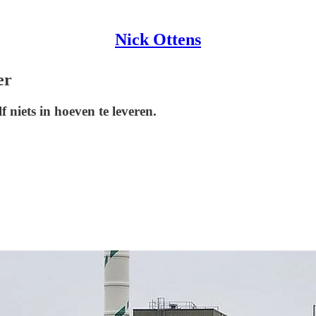
Nick Ottens
er
 niets in hoeven te leveren.