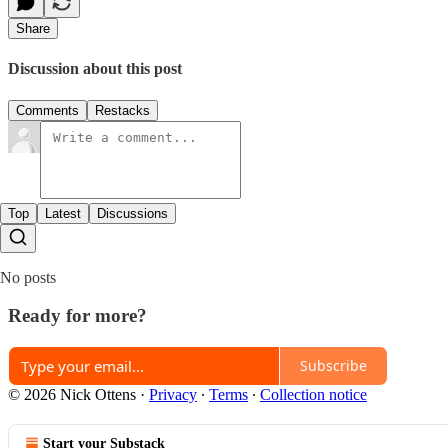
Share
Discussion about this post
Comments
Restacks
Top
Latest
Discussions
No posts
Ready for more?
Subscribe
© 2026 Nick Ottens
·
Privacy
∙
Terms
∙
Collection notice
Start your Substack