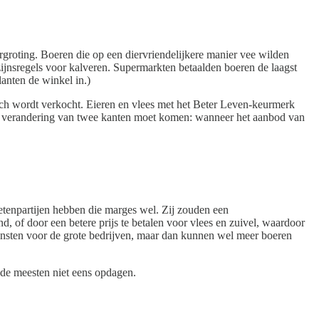
groting. Boeren die op een diervriendelijkere manier vee wilden
nsregels voor kalveren. Supermarkten betaalden boeren de laagst
lanten de winkel in.)
isch wordt verkocht. Eieren en vlees met het Beter Leven-keurmerk
dat verandering van twee kanten moet komen: wanneer het aanbod van
ketenpartijen hebben die marges wel. Zij zouden een
 of door een betere prijs te betalen voor vlees en zuivel, waardoor
insten voor de grote bedrijven, maar dan kunnen wel meer boeren
 de meesten niet eens opdagen.