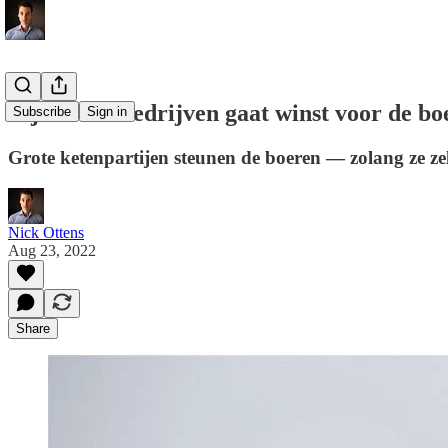
Bij voedselbedrijven gaat winst voor de bo
Subscribe
Sign in
Grote ketenpartijen steunen de boeren — zolang ze zelf
Nick Ottens
Aug 23, 2022
Share